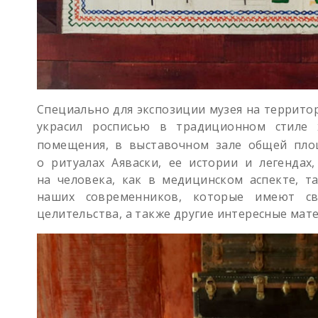
Специально для экспозиции музея на террито
украсил росписью в традиционном стиле 
помещения, в выставочном зале общей пл
о ритуалах Аяваски, ее истории и легендах,
на человека, как в медицинском аспекте, т
наших современников, которые имеют св
целительства, а также другие интересные мат