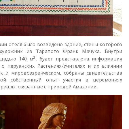
рии отеля было возведено здание, стены которого
художник из Тарапото Франк Мачука. Внутри
2
ощадью 140 м
, будет представлена информация
 о перуанских Растениях-Учителях и их влиянии
ак и мировоззренческом, собраны свидетельства
ой собственный опыт участия в церемониях
ериалы, связанные с природой Амазонии.