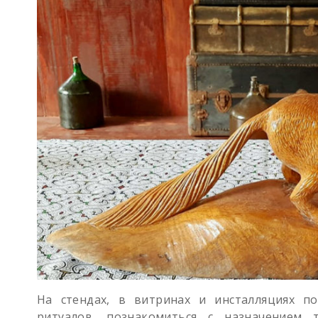
На стендах, в витринах и инсталляциях по
ритуалов, познакомиться с назначением 