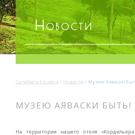
Новости
Cordillera Escalera
/
Новости
/
Музею Аяваски быт
МУЗЕЮ АЯВАСКИ БЫТЬ!
На территории нашего отеля «Кордильера 