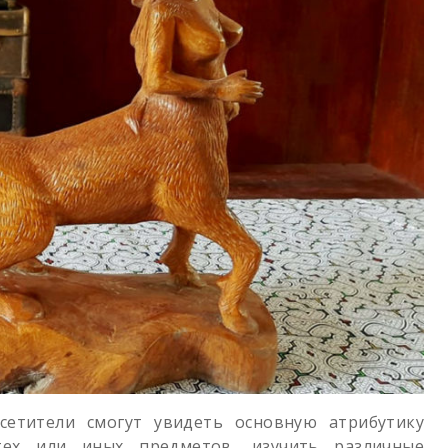
сетители смогут увидеть основную атрибутику
тех или иных предметов, изучить различные