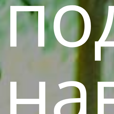
по
на