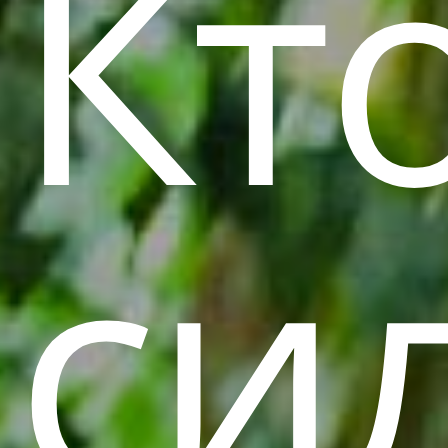
Кт
си