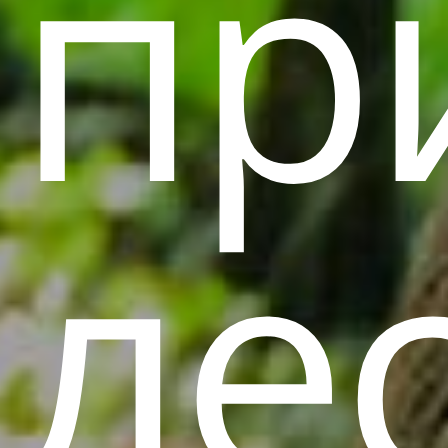
пр
ле