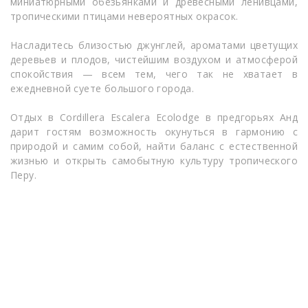
миниатюрными обезьянками и древесными ленивцами,
тропическими птицами невероятных окрасок.
Насладитесь близостью джунглей, ароматами цветущих
деревьев и плодов, чистейшим воздухом и атмосферой
спокойствия — всем тем, чего так не хватает в
ежедневной суете большого города.
Отдых в Cordillera Escalera Ecolodge в предгорьях Анд
дарит гостям возможность окунуться в гармонию с
природой и самим собой, найти баланс с естественной
жизнью и открыть самобытную культуру тропического
Перу.