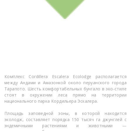
Комплекс Cordillera Escalera Ecolodge располагается
между Андами и Амазонкой около перуанского города
Тарапото. Шесть комфортабельных бунгало в эко-стиле
стоят в окружении леса прямо на территории
национального парка Кордильера Эскалера.
Площадь заповедной зоны, в которой находится
эколодж, составляет порядка 150 тысяч га джунглей с
эндемичными растениями и животными —