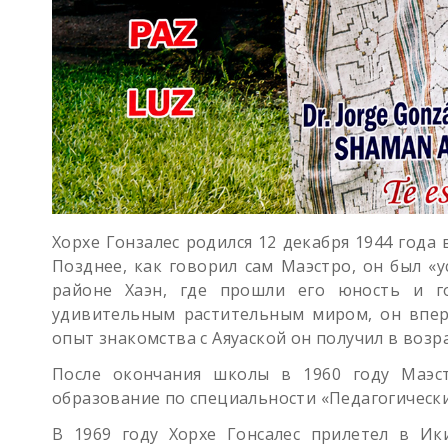
Хорхе Гонзалес родился 12 декабря 1944 года
Позднее, как говорил сам Маэстро, он был 
районе Хаэн, где прошли его юность и г
удивительным растительным миром, он впер
опыт знакомства с Аяуаской он получил в возра
После окончания школы в 1960 году Маэст
образование по специальности «Педагогическ
В 1969 году Хорхе Гонсалес прилетел в Ик