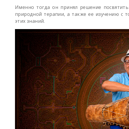
Именно тогда он принял решение посвятить
природной терапии, а также ее изучению с т
этих знаний.