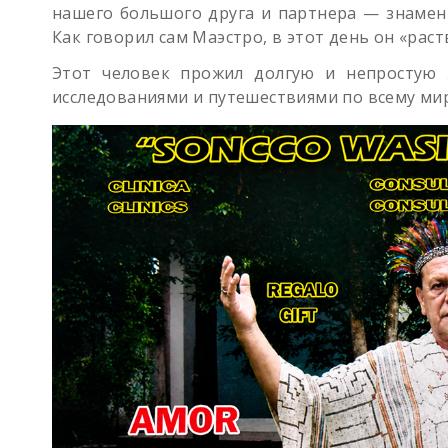
нашего большого друга и партнера — знамени
Как говорил сам Маэстро, в этот день он «раст
Этот человек прожил долгую и непростую 
исследованиями и путешествиями по всему мир