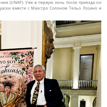
нии (UNAP). Уже в первую ночь после приезда он
уаски вместе с Маэстро Солоном Тельо Лозано и