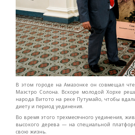
В этом городе на Амазонке он совмещал чте
Маэстро Солона. Вскоре молодой Хорхе реши
народа Витото на реке Путумайо, чтобы вда
диету и период уединения.
Во время этого трехмесячного уединения, жи
высокого дерева — на специальной платфор
свою жизнь.