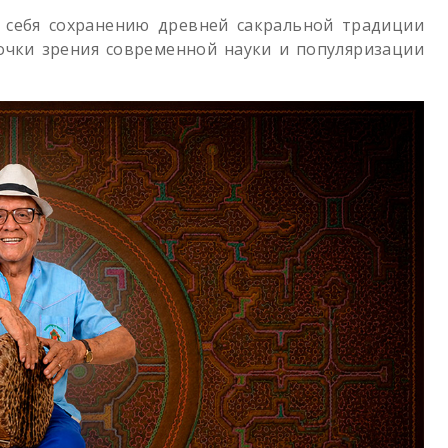
 себя сохранению древней сакральной традиции
очки зрения современной науки и популяризации