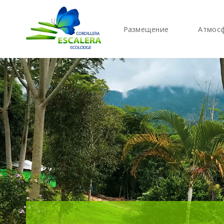
Размещение
Атмос