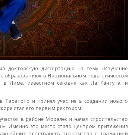
тил докторскую диссертацию на тему «Изучение
 к образованию» в Национальном педагогическом
 в Лиме, известном сегодня как Ла Кантута, и
 в Тарапото и принял участие в создании нового
коре стал его первым ректором.
участок в районе Моралес и начал строительство
nal». Именно это место стало центром притяжения
ажнейших пространств знакомства с традицией