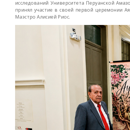
исследований Университета Перуанской Амазо
принял участие в своей первой церемонии Ая
Маэстро Алисией Риос.