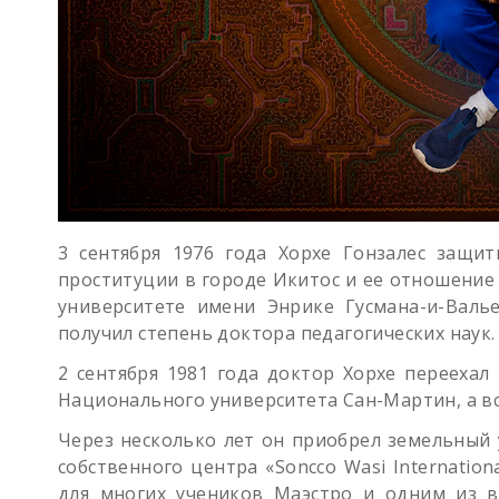
3 сентября 1976 года Хорхе Гонзалес защи
проституции в городе Икитос и ее отношение
университете имени Энрике Гусмана-и-Валье
получил степень доктора педагогических наук.
2 сентября 1981 года доктор Хорхе переехал
Национального университета Сан-Мартин, а вс
Через несколько лет он приобрел земельный 
собственного центра «Soncco Wasi Internatio
для многих учеников Маэстро и одним из в