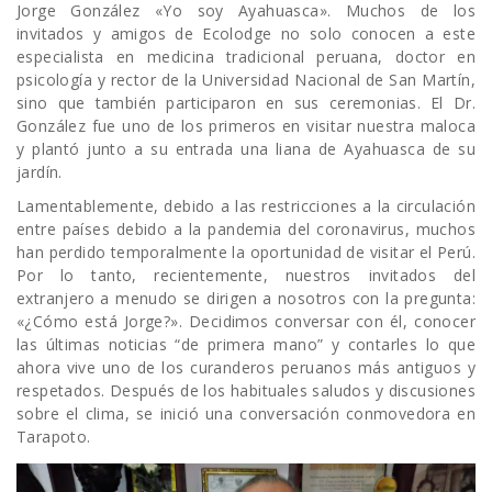
Jorge González «Yo soy Ayahuasca». Muchos de los
invitados y amigos de Ecolodge no solo conocen a este
especialista en medicina tradicional peruana, doctor en
psicología y rector de la Universidad Nacional de San Martín,
sino que también participaron en sus ceremonias. El Dr.
González fue uno de los primeros en visitar nuestra maloca
y plantó junto a su entrada una liana de Ayahuasca de su
jardín.
Lamentablemente, debido a las restricciones a la circulación
entre países debido a la pandemia del coronavirus, muchos
han perdido temporalmente la oportunidad de visitar el Perú.
Por lo tanto, recientemente, nuestros invitados del
extranjero a menudo se dirigen a nosotros con la pregunta:
«¿Cómo está Jorge?». Decidimos conversar con él, conocer
las últimas noticias “de primera mano” y contarles lo que
ahora vive uno de los curanderos peruanos más antiguos y
respetados. Después de los habituales saludos y discusiones
sobre el clima, se inició una conversación conmovedora en
Tarapoto.