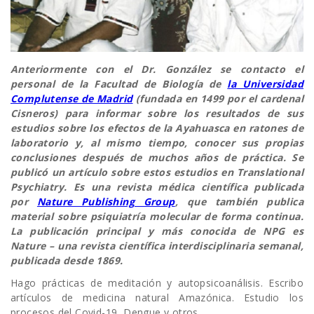
Anteriormente con el Dr. González se contacto el
personal de la Facultad de Biología de
la Universidad
Complutense de Madrid
(fundada en 1499 por el cardenal
Cisneros) para informar sobre los resultados de sus
estudios sobre los efectos de la Ayahuasca en ratones de
laboratorio y, al mismo tiempo, conocer sus propias
conclusiones después de muchos años de práctica. Se
publicó un artículo sobre estos estudios en Translational
Psychiatry. Es una revista médica científica publicada
por
Nature Publishing Group
, que también publica
material sobre psiquiatría molecular de forma continua.
La publicación principal y más conocida de NPG es
Nature – una revista científica interdisciplinaria semanal,
publicada desde 1869.
Hago prácticas de meditación y autopsicoanálisis. Escribo
artículos de medicina natural Amazónica. Estudio los
procesos del Covid-19, Dengue y otros.