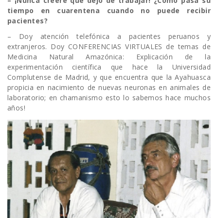
– ¡Nunca creeré que dejo de trabajar! ¿Cómo pasa su
tiempo en cuarentena cuando no puede recibir
pacientes?
– Doy atención telefónica a pacientes peruanos y
extranjeros. Doy CONFERENCIAS VIRTUALES de temas de
Medicina Natural Amazónica: Explicación de la
experimentación científica que hace la Universidad
Complutense de Madrid, y que encuentra que la Ayahuasca
propicia en nacimiento de nuevas neuronas en animales de
laboratorio; en chamanismo esto lo sabemos hace muchos
años!