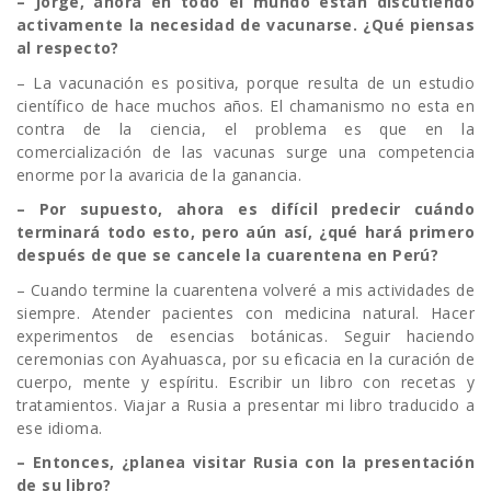
– Jorge, ahora en todo el mundo están discutiendo
activamente la necesidad de vacunarse. ¿Qué piensas
al respecto?
– La vacunación es positiva, porque resulta de un estudio
científico de hace muchos años. El chamanismo no esta en
contra de la ciencia, el problema es que en la
comercialización de las vacunas surge una competencia
enorme por la avaricia de la ganancia.
– Por supuesto, ahora es difícil predecir cuándo
terminará todo esto, pero aún así, ¿qué hará primero
después de que se cancele la cuarentena en Perú?
– Cuando termine la cuarentena volveré a mis actividades de
siempre. Atender pacientes con medicina natural. Hacer
experimentos de esencias botánicas. Seguir haciendo
ceremonias con Ayahuasca, por su eficacia en la curación de
cuerpo, mente y espíritu. Escribir un libro con recetas y
tratamientos. Viajar a Rusia a presentar mi libro traducido a
ese idioma.
– Entonces, ¿planea visitar Rusia con la presentación
de su libro?