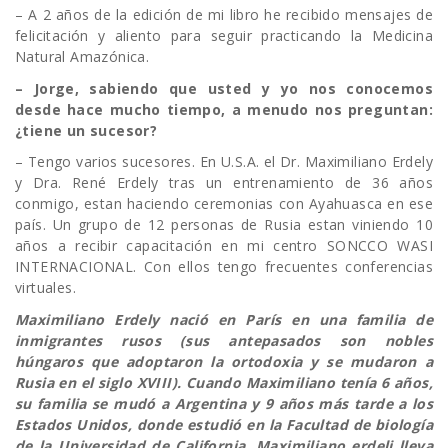
– A 2 años de la edición de mi libro he recibido mensajes de
felicitación y aliento para seguir practicando la Medicina
Natural Amazónica.
– Jorge, sabiendo que usted y yo nos conocemos
desde hace mucho tiempo, a menudo nos preguntan:
¿tiene un sucesor?
– Tengo varios sucesores. En U.S.A. el Dr. Maximiliano Erdely
y Dra. René Erdely tras un entrenamiento de 36 años
conmigo, estan haciendo ceremonias con Ayahuasca en ese
país. Un grupo de 12 personas de Rusia estan viniendo 10
años a recibir capacitación en mi centro SONCCO WASI
INTERNACIONAL. Con ellos tengo frecuentes conferencias
virtuales.
Maximiliano Erdely nació en París en una familia de
inmigrantes rusos (sus antepasados son nobles
húngaros que adoptaron la ortodoxia y se mudaron a
Rusia en el siglo XVIII). Cuando Maximiliano tenía 6 años,
su familia se mudó a Argentina y 9 años más tarde a los
Estados Unidos, donde estudió en la Facultad de biología
de la Universidad de California. Maximiliano erdeli lleva