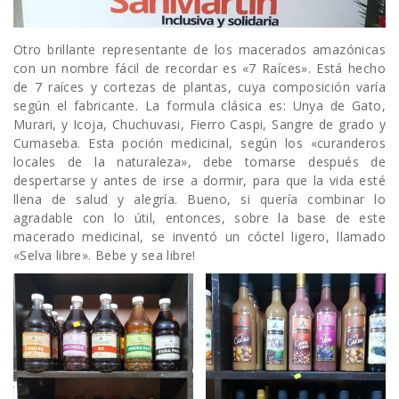
Otro brillante representante de los macerados amazónicas
con un nombre fácil de recordar es «7 Raíces». Está hecho
de 7 raíces y cortezas de plantas, cuya composición varía
según el fabricante. La formula clásica es: Unya de Gato,
Murari, y Icoja, Chuchuvasi, Fierro Caspi, Sangre de grado y
Cumaseba. Esta poción medicinal, según los «curanderos
locales de la naturaleza», debe tomarse después de
despertarse y antes de irse a dormir, para que la vida esté
llena de salud y alegría. Bueno, si quería combinar lo
agradable con lo útil, entonces, sobre la base de este
macerado medicinal, se inventó un cóctel ligero, llamado
«Selva libre». Bebe y sea libre!