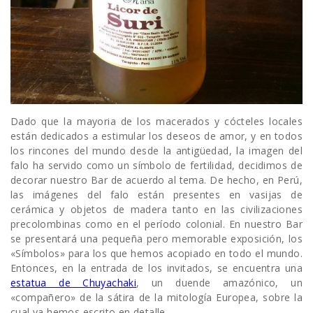
Dado que la mayoria de los macerados y cócteles locales
están dedicados a estimular los deseos de amor, y en todos
los rincones del mundo desde la antigüedad, la imagen del
falo ha servido como un símbolo de fertilidad, decidimos de
decorar nuestro Bar de acuerdo al tema. De hecho, en Perú,
las imágenes del falo están presentes en vasijas de
cerámica y objetos de madera tanto en las civilizaciones
precolombinas como en el período colonial. En nuestro Bar
se presentará una pequeña pero memorable exposición, los
«Símbolos» para los que hemos acopiado en todo el mundo.
Entonces, en la entrada de los invitados, se encuentra una
estatua de Chuyachaki
, un duende amazónico, un
«compañero» de la sátira de la mitología Europea, sobre la
cual ya hemos escrito en detalle.