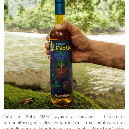
Uña de Gato (38%) ayuda a fortalecer el sistema
inmunológico, se utiliza en la medicina tradicional como un
remedio para el dolor lumbar, para limpiar el tracto gástrico