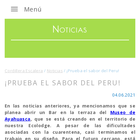
Menú
Noticias
Cordillera Escalera
/
Noticias
/
¡Prueba el sabor del Peru!
¡PRUEBA EL SABOR DEL PERU!
04.06.2021
En las noticias anteriores, ya mencionamos que se
planea abrir un Bar en la terraza del
Museo de
Ayahuasca
, que se está creando en el territorio de
nuestra Ecolodge. A pesar de las dificultades
asociadas con la cuarentena, casi terminamos el
trabajo en su diseño. Para el futuro cercano, está