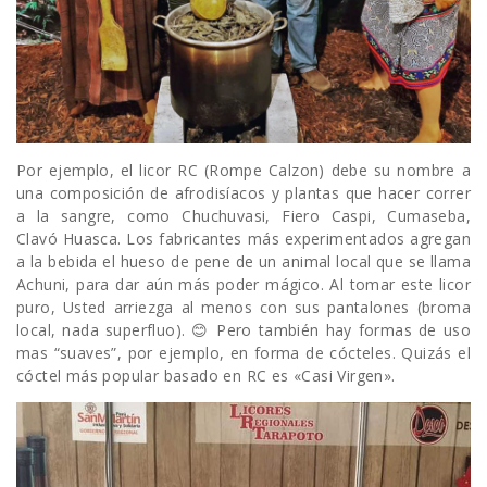
Por ejemplo, el licor RC (Rompe Calzon) debe su nombre a
una composición de afrodisíacos y plantas que hacer correr
a la sangre, como Chuchuvasi, Fiero Caspi, Cumaseba,
Clavó Huasca. Los fabricantes más experimentados agregan
a la bebida el hueso de pene de un animal local que se llama
Achuni, para dar aún más poder mágico. Al tomar este licor
puro, Usted arriezga al menos con sus pantalones (broma
local, nada superfluo). 😊 Pero también hay formas de uso
mas “suaves”, por ejemplo, en forma de cócteles. Quizás el
cóctel más popular basado en RC es «Casi Virgen».