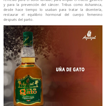
y para la prevención del cáncer. Tribus como Ashaninca,
desde hace tiempo lo usaban para tratar la disentería,
restaurar el equilibrio hormonal del cuerpo femenino
después del parto.