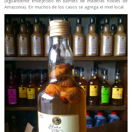
(aguardiente envejecido en barriles de maderas nobles de
Amazonia). En muchos de los casos se agrega el miel local.