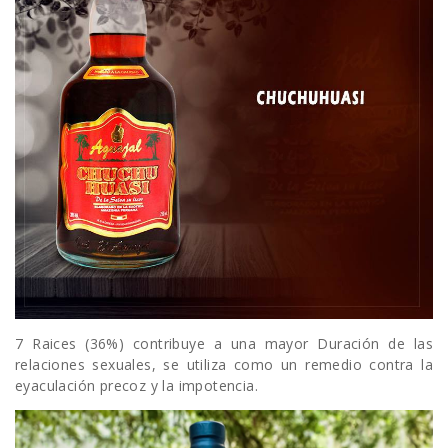
7 Raices (36%) contribuye a una mayor Duración de las
relaciones sexuales, se utiliza como un remedio contra la
eyaculación precoz y la impotencia.